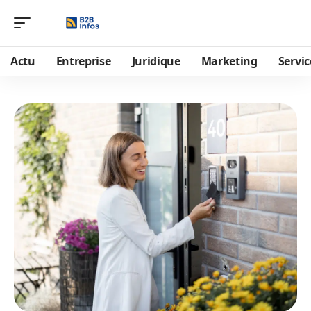
Actu
Entreprise
Juridique
Marketing
Servic