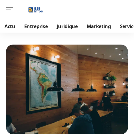
Actu
Entreprise
Juridique
Marketing
Servic