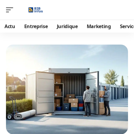
Actu
Entreprise
Juridique
Marketing
Servic