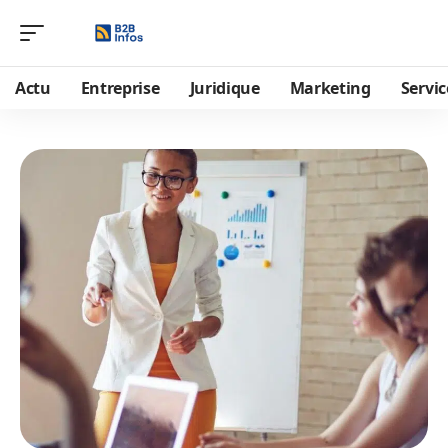
Actu
Entreprise
Juridique
Marketing
Servic