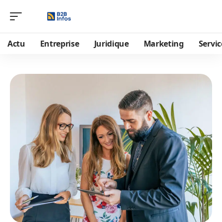
Actu
Entreprise
Juridique
Marketing
Servic