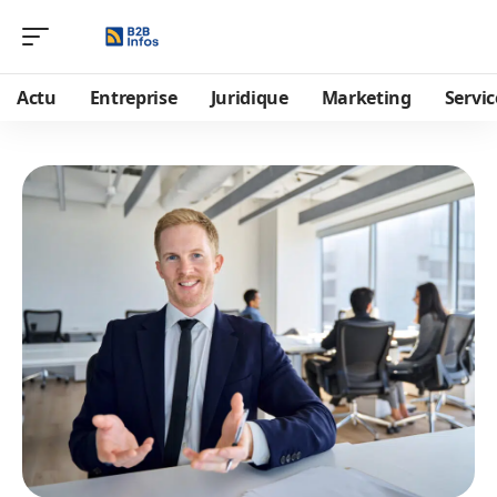
Actu
Entreprise
Juridique
Marketing
Servic