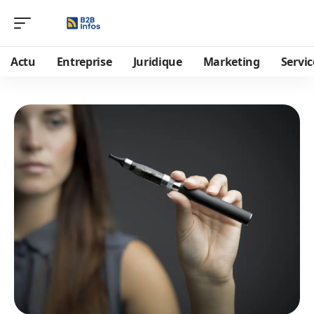
Actu
Entreprise
Juridique
Marketing
Servic