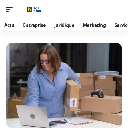
Actu
Entreprise
Juridique
Marketing
Servic