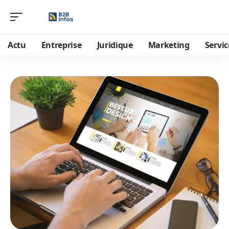
Actu
Entreprise
Juridique
Marketing
Servic