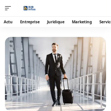
Actu
Entreprise
Juridique
Marketing
Servic