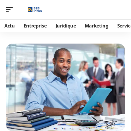
Actu
Entreprise
Juridique
Marketing
Servic