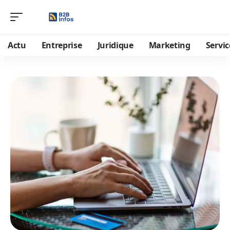
Actu
Entreprise
Juridique
Marketing
Servic