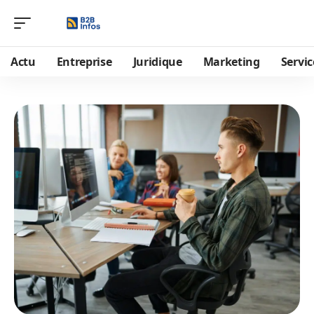
Actu
Entreprise
Juridique
Marketing
Servic