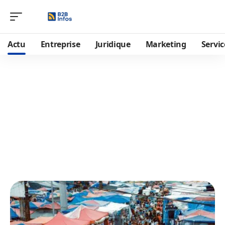
Actu
Entreprise
Juridique
Marketing
Servic
Actu