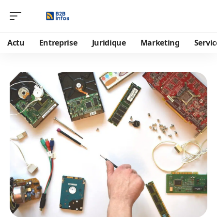
Actu
Entreprise
Juridique
Marketing
Servic