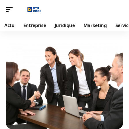
Actu
Entreprise
Juridique
Marketing
Servic