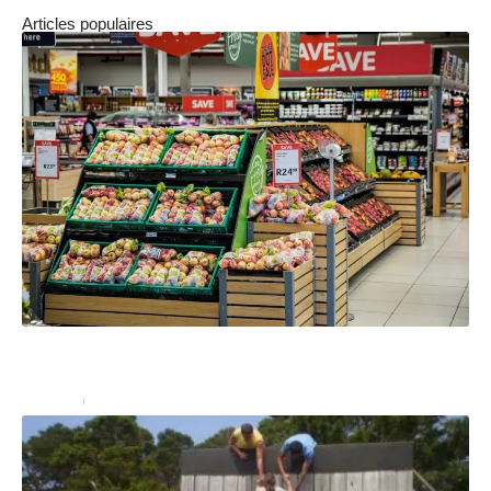
Articles populaires
Comment organiser un stand de dégustation en
magasin avec une PLV ?
Services
27 décembre 2024