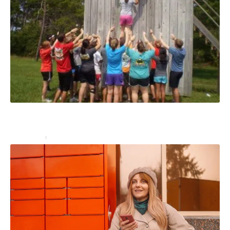
Team building : 10 idées de jeux pour créer une
cohésion de groupe
Entreprise
16 décembre 2024