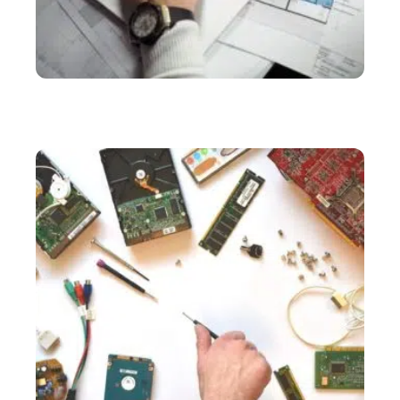
SERVICES
Bureau d’étude industriel : tout savoir sur cette
structure