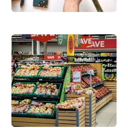
SERVICES
Comment résoudre ses problèmes d’informatique à
moindre coût ?