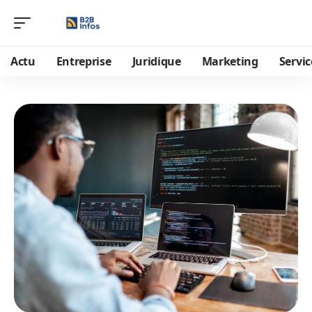
Actu
Entreprise
Juridique
Marketing
Servic