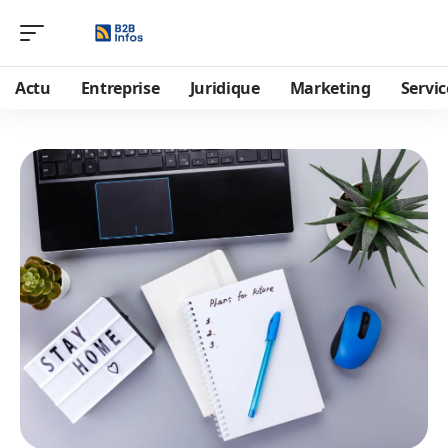
Actu
Entreprise
Juridique
Marketing
Servic