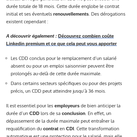
durée totale de 18 mois. Cette durée englobe le contrat
initial et ses éventuels
. Des dérogations
renouvellements
existent cependant :
A découvrir également :
Découvrez combien coûte
Linkedin premium et ce que cela peut vous apporter
Les CDD conclus pour le remplacement d’un salarié
absent ou pour un emploi saisonnier peuvent être
prolongés au-delà de cette durée maximale.
Dans certains secteurs spécifiques ou pour des projets
précis, un CDD peut atteindre jusqu’à 36 mois.
Il est essentiel pour les
de bien anticiper la
employeurs
durée d’un
lors de sa
. En effet, un
CDD
conclusion
dépassement de la durée maximale peut entraîner la
requalification du
en
. Cette transformation
contrat
CDI
automatique est une protection pour le salarié, mais elle