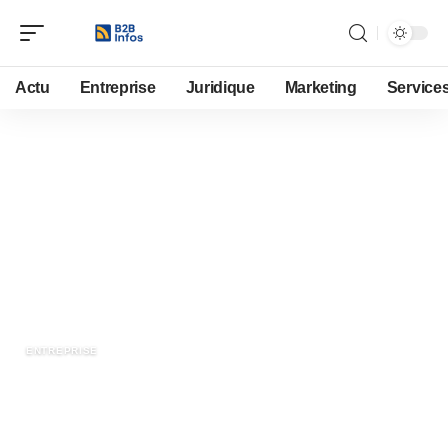
Actu
Entreprise
Juridique
Marketing
Service
9 novembre 2020
Comment organiser
l’anniversaire d’un collaborateur
en entreprise ?
ENTREPRISE