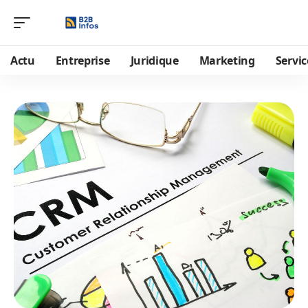
Actu
Entreprise
Juridique
Marketing
Servic