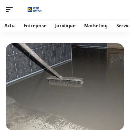
Actu
Entreprise
Juridique
Marketing
Servic