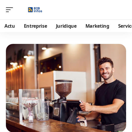
Actu
Entreprise
Juridique
Marketing
Servic