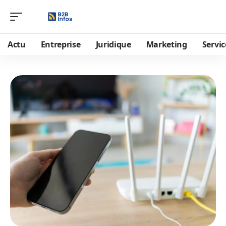
Actu
Entreprise
Juridique
Marketing
Servic