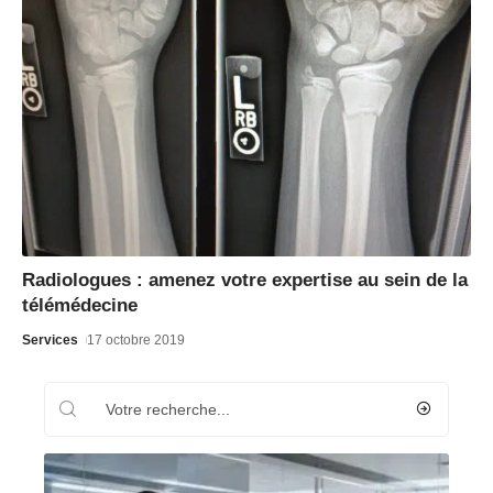
Radiologues : amenez votre expertise au sein de la
télémédecine
Services
17 octobre 2019
Recherche
Les plus récents