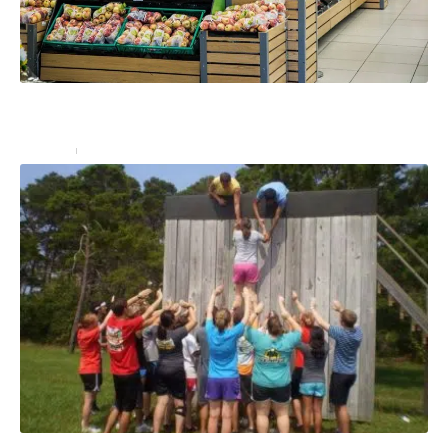
Comment organiser un stand de dégustation en
magasin avec une PLV ?
Services
27 décembre 2024