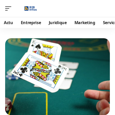
Actu
Entreprise
Juridique
Marketing
Servic