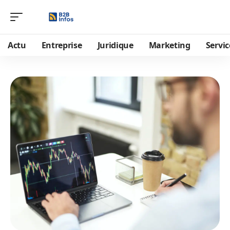
Actu
Entreprise
Juridique
Marketing
Servic