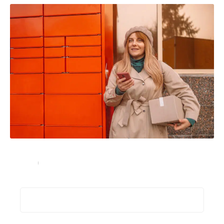
Quels sont les horaires de livraison de Colissimo ?
Services
17 août 2023
Recherche
Les plus récents