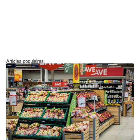
Maintenant que vous connaissez ces secrets
sur les casinos, allez-y armé de connaissances
la prochaine fois que vous en visiterez un (en
ligne ou hors ligne), et peut-être que Dame
Chance vous sourira à juste titre.
Articles populaires