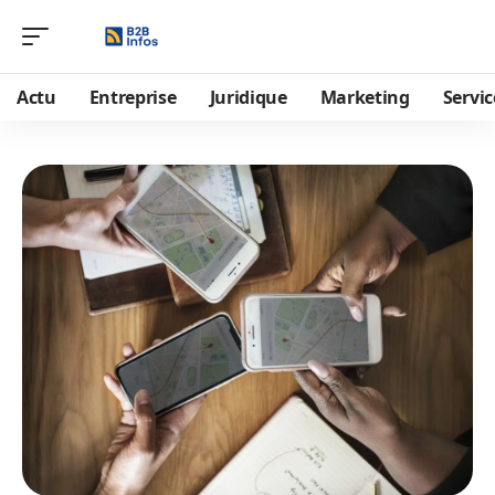
Actu
Entreprise
Juridique
Marketing
Servic