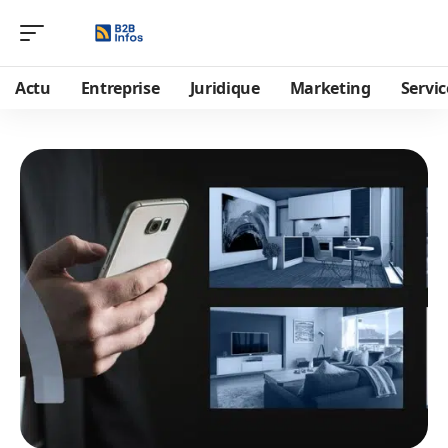
Actu
Entreprise
Juridique
Marketing
Servic