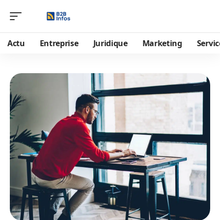
Actu
Entreprise
Juridique
Marketing
Servic