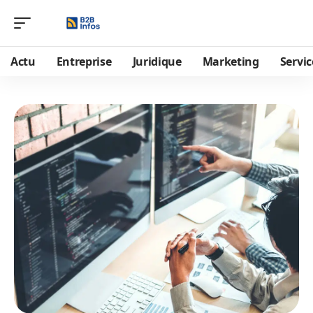
Actu
Entreprise
Juridique
Marketing
Servic