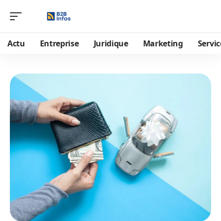
Actu
Entreprise
Juridique
Marketing
Servic