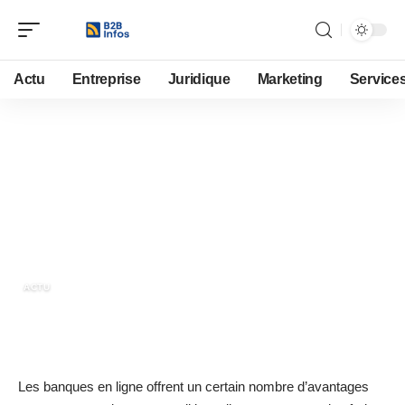
Actu
Entreprise
Juridique
Marketing
Service
20 juin 2019
Quels sont les avantages offerts
par les banques en ligne ?
ACTU
Les banques en ligne offrent un certain nombre d’avantages