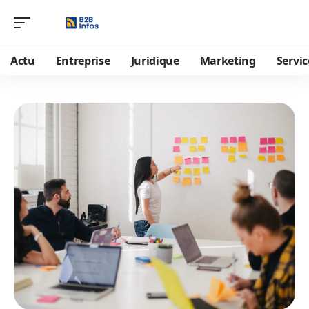
Actu
Entreprise
Juridique
Marketing
Servic