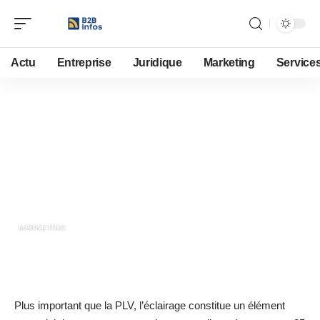
Actu
Entreprise
Juridique
Marketing
Service
1 mai 2020
Quelles solutions d’éclairage
pour les magasins ?
MARKETING
Plus important que la PLV, l’éclairage constitue un élément