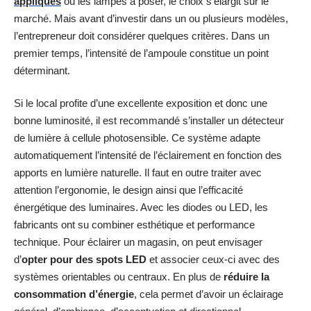
appliques
ou les lampes à poser, le choix s’élargit sur le
marché. Mais avant d’investir dans un ou plusieurs modèles,
l’entrepreneur doit considérer quelques critères. Dans un
premier temps, l’intensité de l’ampoule constitue un point
déterminant.
Si le local profite d’une excellente exposition et donc une
bonne luminosité, il est recommandé s’installer un détecteur
de lumière à cellule photosensible. Ce système adapte
automatiquement l’intensité de l’éclairement en fonction des
apports en lumière naturelle. Il faut en outre traiter avec
attention l’ergonomie, le design ainsi que l’efficacité
énergétique des luminaires. Avec les diodes ou LED, les
fabricants ont su combiner esthétique et performance
technique. Pour éclairer un magasin, on peut envisager
d’
opter pour des spots LED
et associer ceux-ci avec des
systèmes orientables ou centraux. En plus de
réduire la
consommation d’énergie
, cela permet d’avoir un éclairage