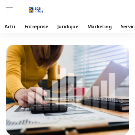
Actu
Entreprise
Juridique
Marketing
Servic