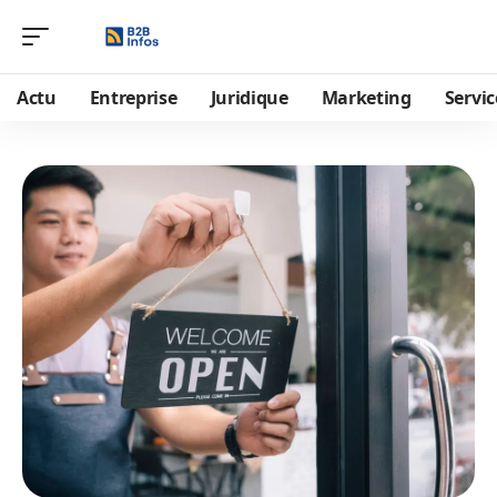
Actu
Entreprise
Juridique
Marketing
Servic