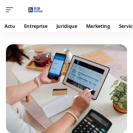
Actu
Entreprise
Juridique
Marketing
Servic