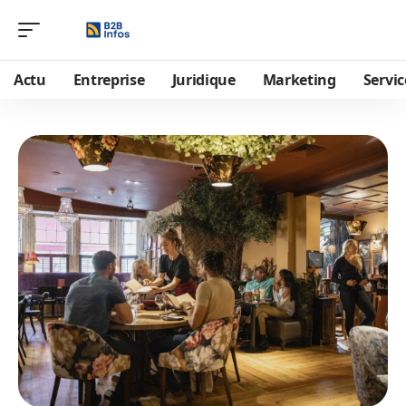
Actu
Entreprise
Juridique
Marketing
Servic