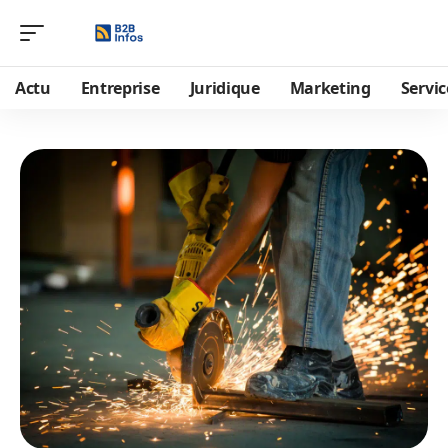
Actu
Entreprise
Juridique
Marketing
Servic