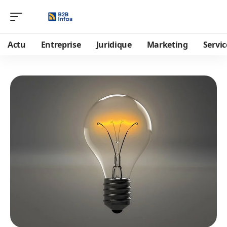
Actu
Entreprise
Juridique
Marketing
Servic