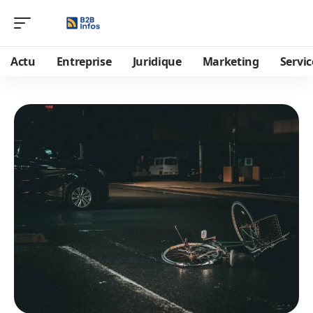
Actu
Entreprise
Juridique
Marketing
Servic