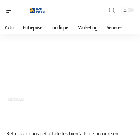
Actu
Entreprise
Juridique
Marketing
Services
1 novembre 2019
La ventilation B2B via Evolutiv
Solutions
SERVICES
Retrouvez dans cet article les bienfaits de prendre en