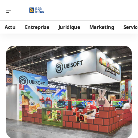
Actu
Entreprise
Juridique
Marketing
Servic