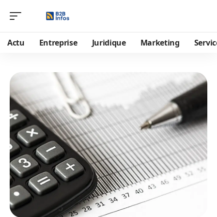
Actu
Entreprise
Juridique
Marketing
Servic