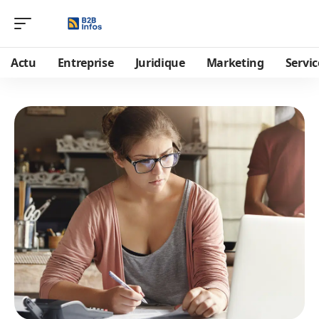
Actu
Entreprise
Juridique
Marketing
Servic