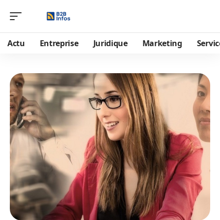
Actu
Entreprise
Juridique
Marketing
Servic